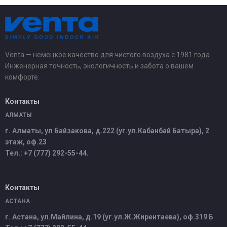
Venta — немецкое качество для чистого воздуха с 1981 года.
Инженерная точность, экологичность и забота о вашем
комфорте.
Контакты
АЛМАТЫ
г. Алматы, ул Байзакова, д.222 (уг.ул.Кабанбай Батыра), 2
этаж, оф.23
Тел.: +7 (777) 292-55-44.
Контакты
АСТАНА
г. Астана, ул.Майлина, д.19 (уг.ул.Ж.Жирентаева), оф.319 Б