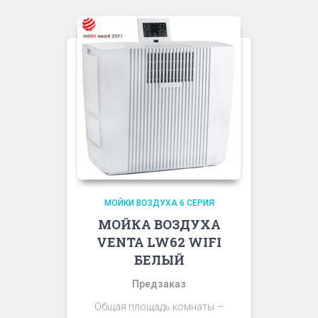
МОЙКИ ВОЗДУХА 6 СЕРИЯ
МОЙКА ВОЗДУХА
VENTA LW62 WIFI
БЕЛЫЙ
Предзаказ
Общая площадь комнаты —