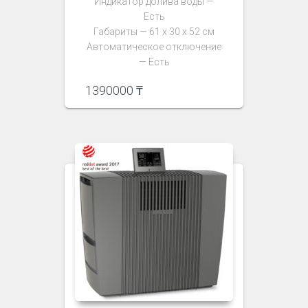
Индикатор долива воды —
Есть
Габариты — 61 х 30 х 52 см
Автоматическое отключение
— Есть
1390000
₸