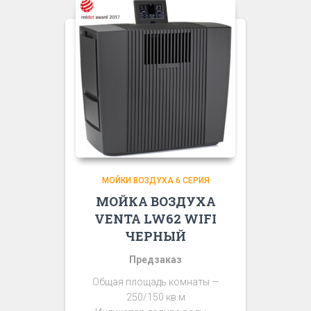
МОЙКИ ВОЗДУХА 6 СЕРИЯ
МОЙКА ВОЗДУХА
VENTA LW62 WIFI
ЧЕРНЫЙ
Предзаказ
Общая площадь комнаты —
250/150 кв.м