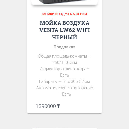
МОЙКИ ВОЗДУХА 6 СЕРИЯ
МОЙКА ВОЗДУХА
VENTA LW62 WIFI
ЧЕРНЫЙ
Предзаказ
Общая площадь комнаты —
250/150 кв.м
Индикатор долива воды —
Есть
Габариты — 61 х 30 х 52 см
Автоматическое отключение
— Есть
1390000
₸