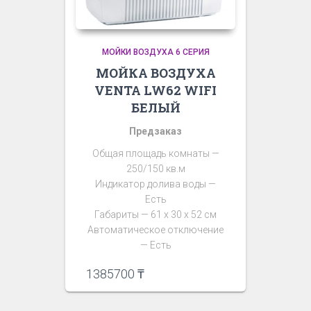
МОЙКИ ВОЗДУХА 6 СЕРИЯ
МОЙКА ВОЗДУХА
VENTA LW62 WIFI
БЕЛЫЙ
Предзаказ
Общая площадь комнаты —
250/150 кв.м
Индикатор долива воды —
Есть
Габариты — 61 х 30 х 52 см
Автоматическое отключение
— Есть
1385700
₸