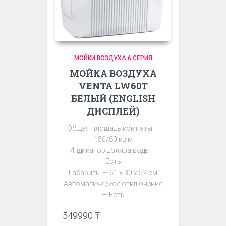
МОЙКИ ВОЗДУХА 6 СЕРИЯ
МОЙКА ВОЗДУХА
VENTA LW60T
БЕЛЫЙ (ENGLISH
ДИСПЛЕЙ)
Общая площадь комнаты —
150/80 кв.м
Индикатор долива воды —
Есть
Габариты — 61 х 30 х 52 см
Автоматическое отключение
— Есть
549990
₸