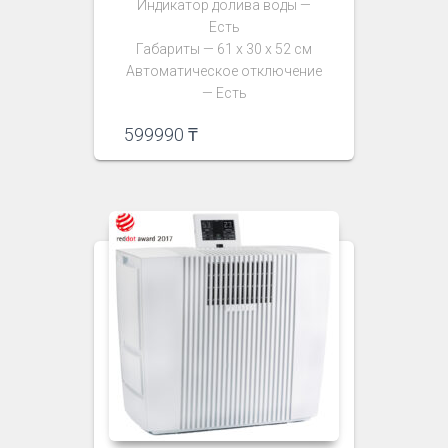
Индикатор долива воды —
Есть
Габариты — 61 х 30 х 52 см
Автоматическое отключение
— Есть
599990
₸