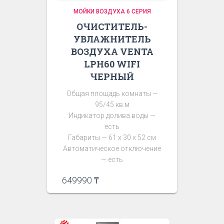
МОЙКИ ВОЗДУХА 6 СЕРИЯ
ОЧИСТИТЕЛЬ-
УВЛАЖНИТЕЛЬ
ВОЗДУХА VENTA
LPH60 WIFI
ЧЕРНЫЙ
Общая площадь комнаты —
95/45 кв.м
Индикатор долива воды —
есть
Габариты — 61 х 30 х 52 см
Автоматическое отключение
— есть
649990
₸