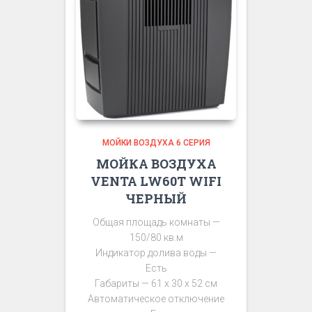
МОЙКИ ВОЗДУХА 6 СЕРИЯ
МОЙКА ВОЗДУХА
VENTA LW60T WIFI
ЧЕРНЫЙ
Общая площадь комнаты —
150/80 кв.м
Индикатор долива воды —
Есть
Габариты — 61 х 30 х 52 см
Автоматическое отключение