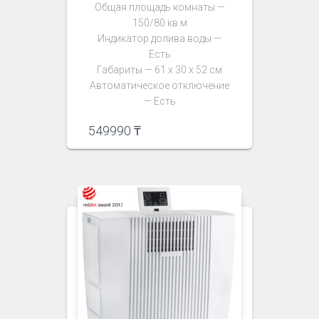
Общая площадь комнаты —
150/80 кв.м
Индикатор долива воды —
Есть
Габариты — 61 х 30 х 52 см
Автоматическое отключение
— Есть
549990
₸