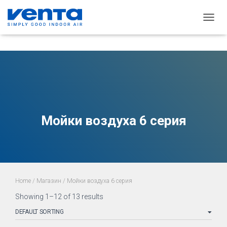
ПЕРЕ
НАВИ
Мойки воздуха 6 серия
Home
/
Магазин
/ Мойки воздуха 6 серия
Showing 1–12 of 13 results