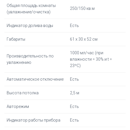
Общая площадь комнаты
250/150 кв.м
(увлажнение/очистка)
Индикатор долива воды
Есть
Габариты
61 х 30 х 52 см
1000 мл/час (при
Производительность по
влажности = 30% и t =
увлажнению
23ºС)
Автоматическое отключение
Есть
Высота потолка
2,5 м
Авторежим
Есть
Индикатор работы прибора
Есть