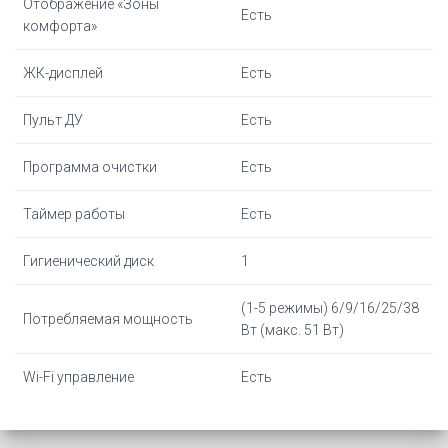
Отображение «Зоны
Есть
комфорта»
ЖК-дисплей
Есть
Пульт ДУ
Есть
Программа очистки
Есть
Таймер работы
Есть
Гигиенический диск
1
(1-5 режимы) 6/9/16/25/38
Потребляемая мощность
Вт (макс. 51 Вт)
Wi-Fi управление
Есть