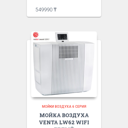
549990
₸
МОЙКИ ВОЗДУХА 6 СЕРИЯ
МОЙКА ВОЗДУХА
VENTA LW62 WIFI