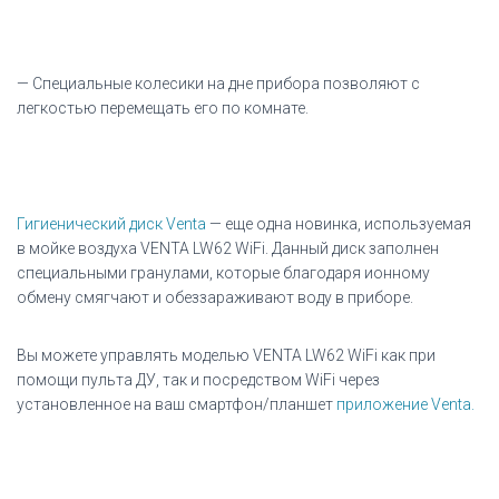
— Специальные колесики на дне прибора позволяют с
легкостью перемещать его по комнате.
Гигиенический диск Venta
— еще одна новинка, используемая
в мойке воздуха VENTA LW62 WiFi. Данный диск заполнен
специальными гранулами, которые благодаря ионному
обмену смягчают и обеззараживают воду в приборе.
Вы можете управлять моделью VENTA LW62 WiFi как при
помощи пульта ДУ, так и посредством WiFi через
установленное на ваш смартфон/планшет
приложение Venta.