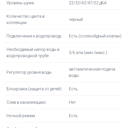
Уровень шума
22/32/42/47/52 дБА
Количество цвета в
черный
коллекции
Подключение к водопроводу
Есть (соленойдный клапан)
Необходимый напор воды в
2/6 атм (мин./макс.)
водопроводной трубе
автоматическая подача
Регулятор уровня воды
воды
Блокровка (защита от детей)
Есть
Слив в канализацию
Нет
Ночной режим
Есть