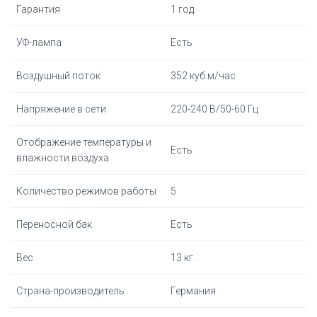
Гарантия
1 год
УФ-лампа
Есть
Воздушный поток
352 куб.м/час
Напряжение в сети
220-240 В/50-60 Гц
Отображение температуры и
Есть
влажности воздуха
Количество режимов работы
5
Переносной бак
Есть
Вес
13 кг.
Страна-производитель
Германия