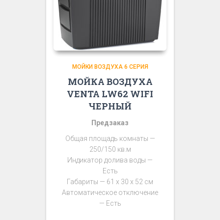
МОЙКИ ВОЗДУХА 6 СЕРИЯ
МОЙКА ВОЗДУХА
VENTA LW62 WIFI
ЧЕРНЫЙ
Предзаказ
Общая площадь комнаты —
250/150 кв.м
Индикатор долива воды —
Есть
Габариты — 61 х 30 х 52 см
Автоматическое отключение
— Есть