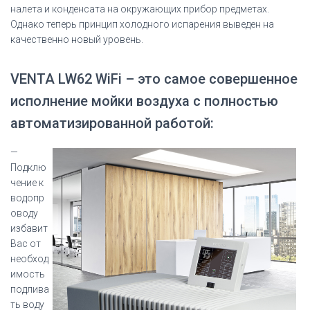
налета и конденсата на окружающих прибор предметах.
Однако теперь принцип холодного испарения выведен на
качественно новый уровень.
VENTA LW62 WiFi – это самое совершенное
исполнение мойки воздуха с полностью
автоматизированной работой:
—
Подклю
чение к
водопр
оводу
избавит
Вас от
необход
имость
подлива
ть воду