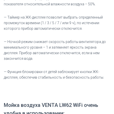
показателя относительной влажности воздуха – 50%.
— Таймер на ЖК-дисплее позволит выбрать определенный
промежуток времени (1 / 3 / 5 / 7 / или 9 ч), по истечении
которого прибор автоматически отключится.
— Ночной режим снижает скорость работы вентилятора до
минимального уровня – 1 и затемняет яркость экрана
дисплея. Прибор автоматически отключится, если в нем
закончится вода.
— Функция блокировки от детей заблокирует кнопки ЖК-
дисплея, обеспечив стабильность и безопасность работы.
Мойка воздуха VENTA LW62 WiFi очень
удобна в использовании: