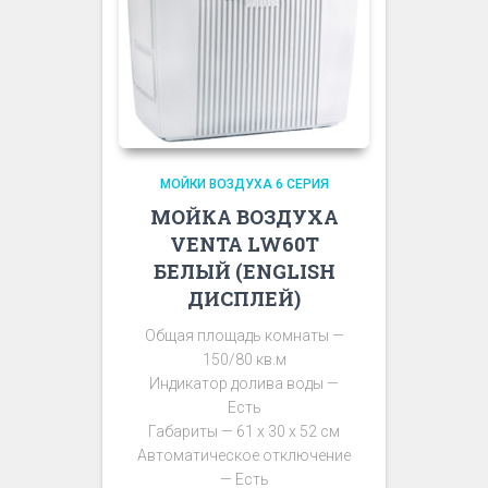
МОЙКИ ВОЗДУХА 6 СЕРИЯ
МОЙКА ВОЗДУХА
VENTA LW60T
БЕЛЫЙ (ENGLISH
ДИСПЛЕЙ)
Общая площадь комнаты —
150/80 кв.м
Индикатор долива воды —
Есть
Габариты — 61 х 30 х 52 см
Автоматическое отключение
— Есть