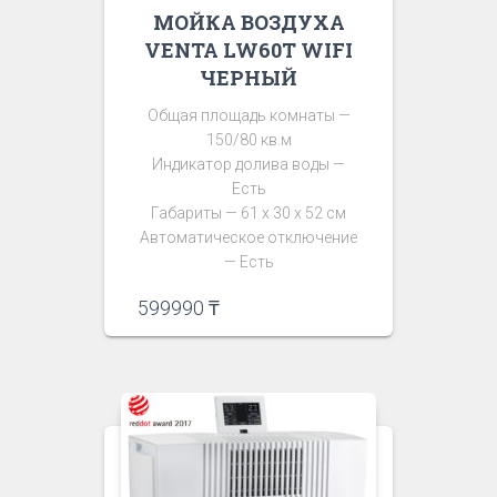
МОЙКА ВОЗДУХА
VENTA LW60T WIFI
ЧЕРНЫЙ
Общая площадь комнаты —
150/80 кв.м
Индикатор долива воды —
Есть
Габариты — 61 х 30 х 52 см
Автоматическое отключение
— Есть
599990
₸