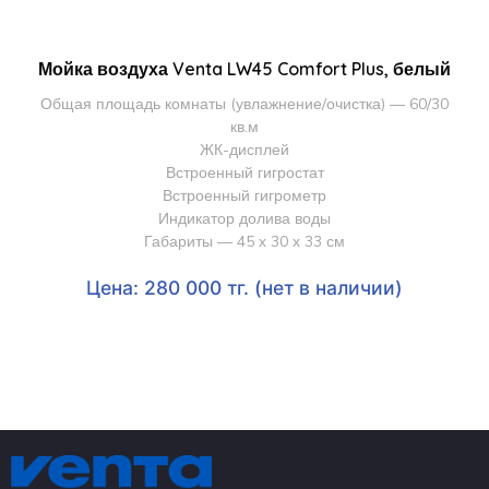
Мойка воздуха Venta LW45 Comfort Plus, белый
Общая площадь комнаты (увлажнение/очистка) — 60/30
кв.м
ЖК-дисплей
Встроенный гигростат
Встроенный гигрометр
Индикатор долива воды
Габариты — 45 х 30 х 33 см
Цена: 280 000 тг. (нет в наличии)