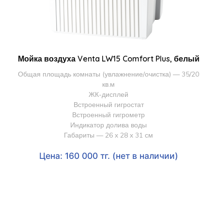
Мойка воздуха Venta LW15 Comfort Plus, белый
Общая площадь комнаты (увлажнение/очистка) — 35/20
кв.м
ЖК-дисплей
Встроенный гигростат
Встроенный гигрометр
Индикатор долива воды
Габариты — 26 х 28 х 31 см
Цена: 160 000 тг. (нет в наличии)