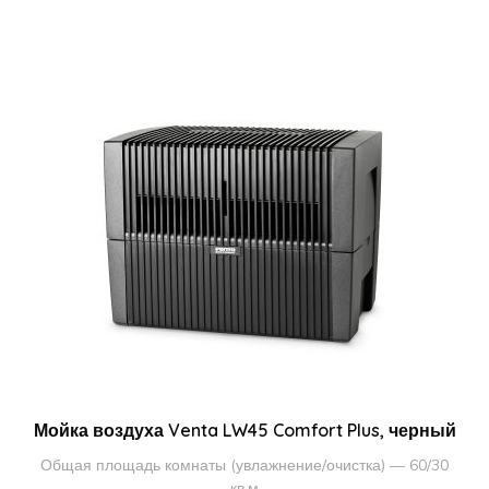
Мойка воздуха Venta LW45 Comfort Plus, черный
Общая площадь комнаты (увлажнение/очистка) — 60/30
кв.м