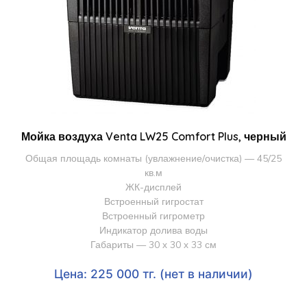
Мойка воздуха Venta LW25 Comfort Plus, черный
Общая площадь комнаты (увлажнение/очистка) — 45/25
кв.м
ЖК-дисплей
Встроенный гигростат
Встроенный гигрометр
Индикатор долива воды
Габариты — 30 х 30 х 33 см
Цена: 225 000 тг. (нет в наличии)