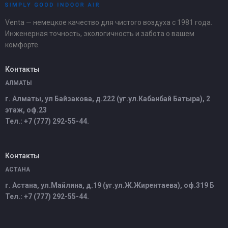
Venta — немецкое качество для чистого воздуха с 1981 года.
Инженерная точность, экологичность и забота о вашем
комфорте.
Контакты
АЛМАТЫ
г. Алматы, ул Байзакова, д.222 (уг.ул.Кабанбай Батыра), 2
этаж, оф.23
Тел.: +7 (777) 292-55-44.
Контакты
АСТАНА
г. Астана, ул.Майлина, д.19 (уг.ул.Ж.Жирентаева), оф.319 Б
Тел.: +7 (777) 292-55-44.