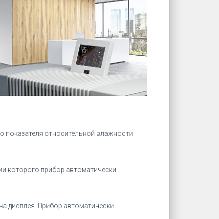
го показателя относительной влажности
ении которого прибор автоматически
на дисплея. Прибор автоматически