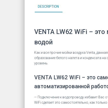
DESCRIPTION
VENTA LW62 WiFi – это
водой
Как и все прочие мойки воздуха Venta, данн
образование белого налета и конденсата на
уровень.
VENTA LW62 WiFi – это сам
автоматизированной работо
— Подключение к водопроводу избавит Вас о
WiFi сделает это самостоятельно, как только