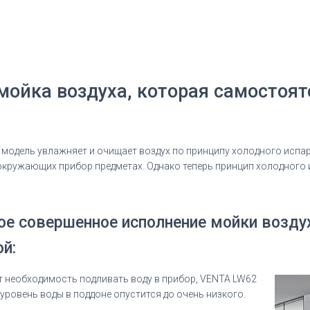
 мойка воздуха, которая самостоя
ая модель увлажняет и очищает воздух по принципу холодного исп
 окружающих прибор предметах. Однако теперь принцип холодного
ое совершенное исполнение мойки возду
й:
т необходимость подливать воду в прибор, VENTA LW62
 уровень воды в поддоне опустится до очень низкого.