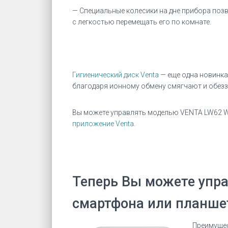
— Специальные колесики на дне прибора по
с легкостью перемещать его по комнате.
Гигиенический диск Venta
— еще одна новинка
благодаря ионному обмену смягчают и обезз
Вы можете управлять моделью VENTA LW62 Wi
приложение Venta.
Теперь Вы можете упра
смартфона или планше
Преимущес