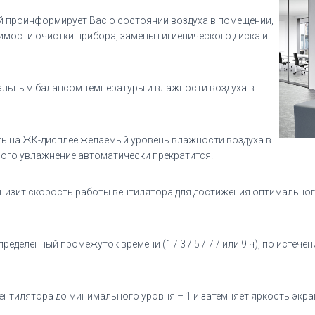
проинформирует Вас о состоянии воздуха в помещении,
имости очистки прибора, замены гигиенического диска и
альным балансом температуры и влажности воздуха в
ь на ЖК-дисплее желаемый уровень влажности воздуха в
рого увлажнение автоматически прекратится.
низит скорость работы вентилятора для достижения оптимально
еделенный промежуток времени (1 / 3 / 5 / 7 / или 9 ч), по истеч
нтилятора до минимального уровня – 1 и затемняет яркость экра