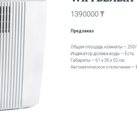
1390000
₸
Предзаказ
Общая площадь комнаты — 250/
Индикатор долива воды — Есть
Габариты — 61 х 30 х 52 см
Автоматическое отключение — 