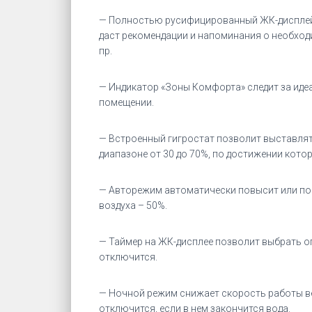
— Полностью русифицированный ЖК-дисплей 
даст рекомендации и напоминания о необход
пр.
— Индикатор «Зоны Комфорта» следит за иде
помещении.
— Встроенный гигростат позволит выставлят
диапазоне от 30 до 70%, по достижении кото
— Авторежим автоматически повысит или по
воздуха – 50%.
— Таймер на ЖК-дисплее позволит выбрать опр
отключится.
— Ночной режим снижает скорость работы ве
отключится, если в нем закончится вода.