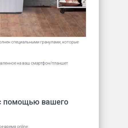
полнен специальными гранулами, которые
новленное на ваш смартфон/планшет
 с помощью вашего
 время online: