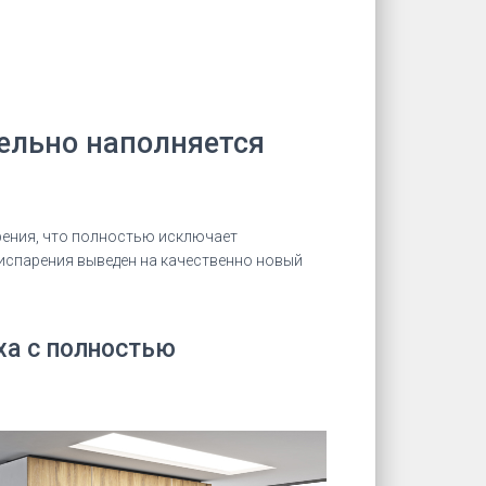
тельно наполняется
арения, что полностью исключает
 испарения выведен на качественно новый
ха с полностью