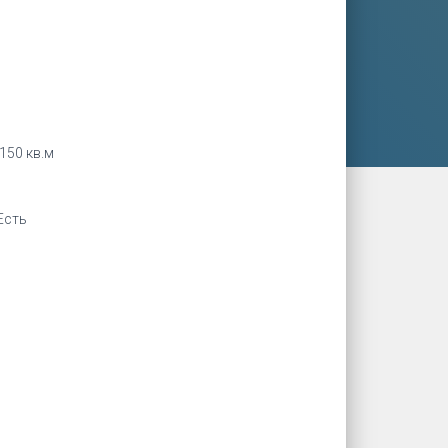
150 кв.м
Есть