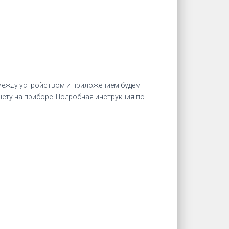
 между устройством и приложением будем
шету на приборе. Подробная инструкция по