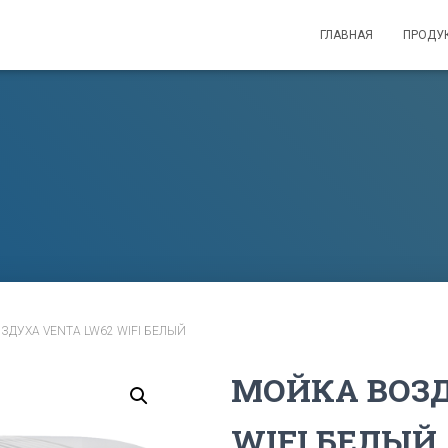
ГЛАВНАЯ
ПРОДУ
ЗДУХА VENTA LW62 WIFI БЕЛЫЙ
МОЙКА ВОЗД
WIFI БЕЛЫЙ