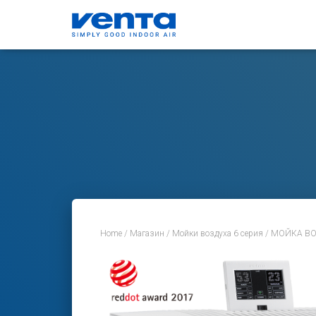
Home
/
Магазин
/
Мойки воздуха 6 серия
/ МОЙКА ВО