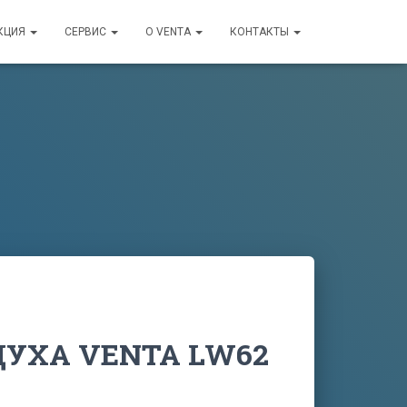
КЦИЯ
СЕРВИС
О VENTA
КОНТАКТЫ
УХА VENTA LW62