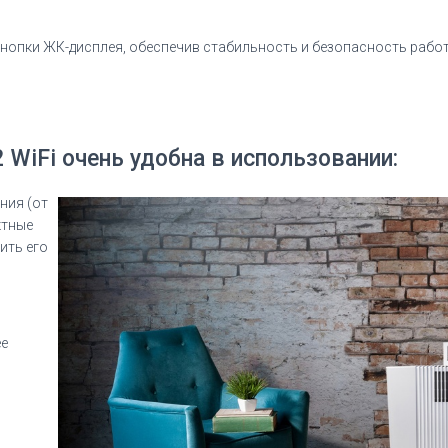
кнопки ЖК-дисплея, обеспечив стабильность и безопасность рабо
WiFi очень удобна в использовании:
ния (от
ктные
ить его
ее