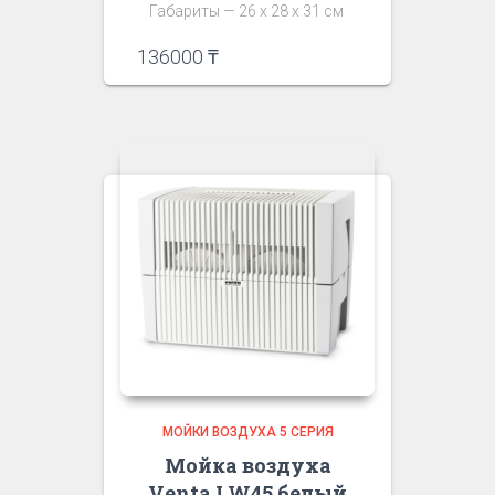
Габариты — 26 х 28 х 31 см
136000
₸
МОЙКИ ВОЗДУХА 5 СЕРИЯ
Мойка воздуха
Venta LW45 белый