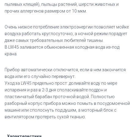
пылевых клещей), пыльцы растений, шерсти животных и
прочих аллергенов размером от 10 мкм.
Очень низкое потребление электроэнергии позволяет мойке
воздуха работать круглосуточно, а ночной режим порадует
даже самых требовательных любителей тишины.
В LW45 заливается обыкновенная холодная вода из-под
крана.
Прибор автоматически отключится, если в нем закончится
вода или его случайно перевернут.
Уход за LW45 предельно прост: доливайте воду по мере
испарения и раз в 2-3 дня споласкивайте поддон и
пластинчатый барабан проточной водой. Полностью
разборный корпус прибора можно помыть в посудомоечной
машине или сполоснуть под душем, а моторный блок с
вентилятором протереть сухой тканью.
Характеристики