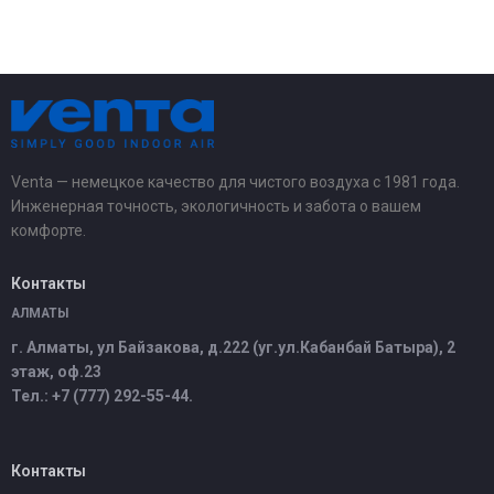
Venta — немецкое качество для чистого воздуха с 1981 года.
Инженерная точность, экологичность и забота о вашем
комфорте.
Контакты
АЛМАТЫ
г. Алматы, ул Байзакова, д.222 (уг.ул.Кабанбай Батыра), 2
этаж, оф.23
Тел.: +7 (777) 292-55-44.
Контакты