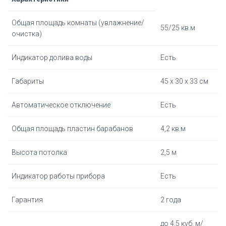
Общая площадь комнаты (увлажнение/
55/25 кв.м
очистка)
Индикатор долива воды
Есть
Габариты
45 х 30 х 33 см
Автоматическое отключение
Есть
Общая площадь пластин барабанов
4,2 кв.м
Высота потолка
2,5 м
Индикатор работы прибора
Есть
Гарантия
2 года
до 4,5 куб. м/