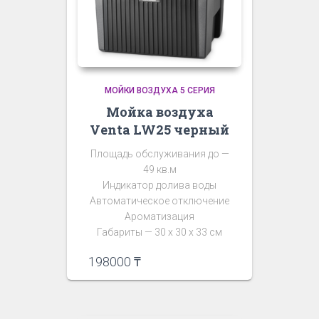
МОЙКИ ВОЗДУХА 5 СЕРИЯ
Мойка воздуха
Venta LW25 черный
Площадь обслуживания до —
49 кв.м
Индикатор долива воды
Автоматическое отключение
Ароматизация
Габариты — 30 х 30 х 33 см
198000
₸