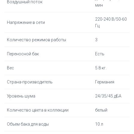
Воздушный поток
мин
220-240 В/50-60
Напряжение в сети
Гц
Количество режимов работы
3
Переносной бак
Есть
Вес
5.8 кг.
Страна-производитель
Германия
Уровень шума
24/35/45 дБА
Количество цвета в коллекции
белый
Объем бака для воды
10 л