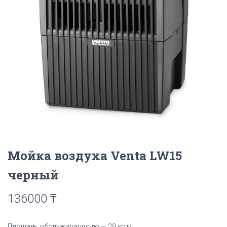
Мойка воздуха Venta LW15
черный
136000
₸
Площадь обслуживания до — 29 кв.м