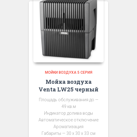
МОЙКИ ВОЗДУХА 5 СЕРИЯ
Мойка воздуха
Venta LW25 черный
Площадь обслуживания до —
49 кв.м
Индикатор долива воды
Автоматическое отключение
Ароматизация
Габариты — 30 х 30 х 33 см