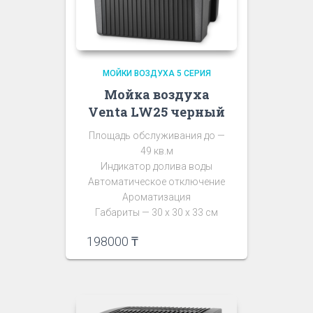
МОЙКИ ВОЗДУХА 5 СЕРИЯ
Мойка воздуха
Venta LW25 черный
Площадь обслуживания до —
49 кв.м
Индикатор долива воды
Автоматическое отключение
Ароматизация
Габариты — 30 х 30 х 33 см
198000
₸