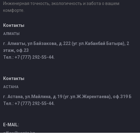
Инженерная точность, экологичность и забота о вашем
комфорте.
Контакты
АЛМАТЫ
г. Алматы, ул Байзакова, д.222 (уг.ул.Кабанбай Батыра), 2
этаж, оф.23
Тел.: +7 (777) 292-55-44.
Контакты
АСТАНА
г. Астана, ул.Майлина, д.19 (уг.ул.Ж.Жирентаева), оф.319 Б
Тел.: +7 (777) 292-55-44.
E-MAIL:
office@venta.kz