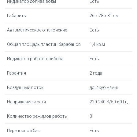
Индикатор долива воды
Есть
Габариты
26 х 28 х 31 см
Автоматическое отключение
Есть
Общая площадь пластин барабанов
1,4 кв.м
Индикатор работы прибора
Есть
Гарантия
2 года
Воздушный поток
до 2 куб.м/мин
Напряжение в сети
220-240 В/50-60 Гц
Количество режимов работы
3
Переносной бак
Есть