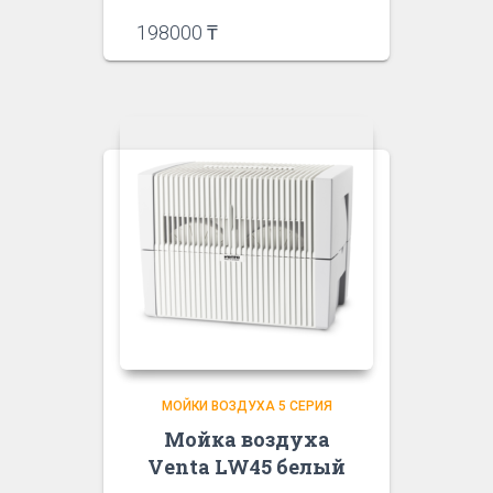
198000
₸
МОЙКИ ВОЗДУХА 5 СЕРИЯ
Мойка воздуха
Venta LW45 белый