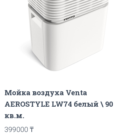
Мойка воздуха Venta
AEROSTYLE LW74 белый \ 90
кв.м.
399000
₸