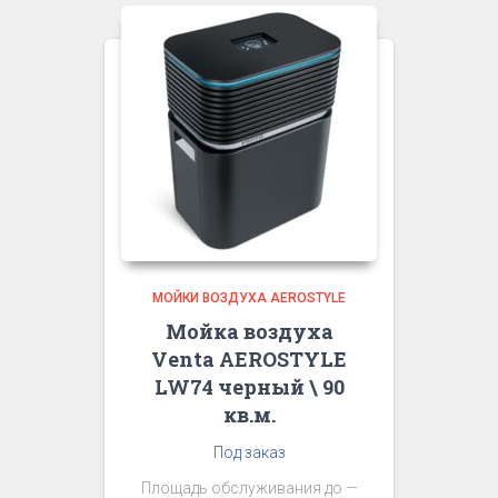
МОЙКИ ВОЗДУХА AEROSTYLE
Мойка воздуха
Venta AEROSTYLE
LW74 черный \ 90
кв.м.
Под заказ
Площадь обслуживания до —