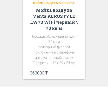
МОЙКИ ВОЗДУХА AEROSTYLE
Мойка воздуха
Venta AEROSTYLE
LW73 WiFi черный \
70 кв.м
Площадь обслуживания до —
70 кв.м
сенсорный дисплей
приложение в смартфоне
автоматический режим
Габариты — 42 х 29 х 54 см
363000
₸