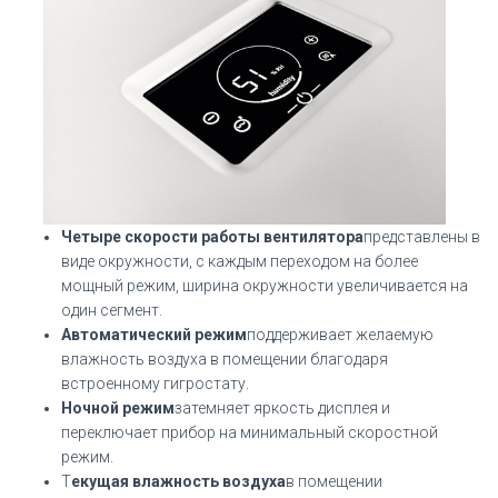
Четыре скорости работы вентилятора
представлены в
виде окружности, с каждым переходом на более
мощный режим, ширина окружности увеличивается на
один сегмент.
Автоматический режим
поддерживает желаемую
влажность воздуха в помещении благодаря
встроенному гигростату.
Ночной режим
затемняет яркость дисплея и
переключает прибор на минимальный скоростной
режим.
Т
екущая влажность воздуха
в помещении