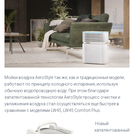
Мойки воздуха AeroStyle так же, как и традиционные модели,
работают по принципу холодного испарения, используя
обычную водопроводную воду. При этом благодаря
запатентованной технологии AeroStyle процесс очистки и
увлажнения воздуха стал осуществляться еще быстрее в
сравнении с моделями LW45, LW45 Comfort Plus.
Новый
запатентованный