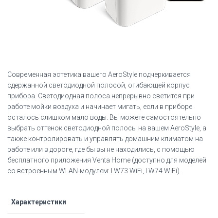
Современная эстетика вашего AeroStyle подчеркивается
сдержанной светодиодной полосой, огибающей корпус
прибора. Светодиодная полоса непрерывно светится при
работе мойки воздуха и начинает мигать, если в приборе
осталось слишком мало воды. Вы можете самостоятельно
выбрать оттенок светодиодной полосы на вашем AeroStyle, а
также контролировать и управлять домашним климатом на
работе или в дороге, где бы вы не находились, с помощью
бесплатного приложения Venta Home (доступно для моделей
со встроенным WLAN-модулем: LW73 WiFi, LW74 WiFi).
Характеристики