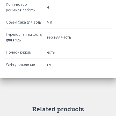
Количество
4
режимов работы
Объем бака для воды
9 л
Переносная емкость
нижняя часть
для воды
Ночной режим
есть
Wi-Fi управление
нет
Related products