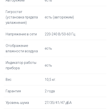
Авторежим
есть
Гигростат
(установка предела
есть (авторежим)
увлажнения)
Напряжение в сети
220-240 В/50-60 Гц
Отображение
есть
влажности воздуха
Индикатор работы
есть
прибора
Вес
10,5 кг.
Гарантия
2 года
Уровень шума
27/35/41/47 дБА