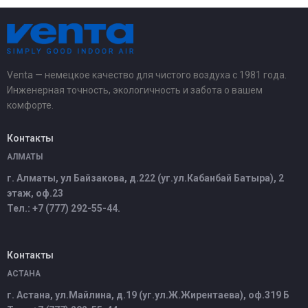
Venta — немецкое качество для чистого воздуха с 1981 года.
Инженерная точность, экологичность и забота о вашем
комфорте.
Контакты
АЛМАТЫ
г. Алматы, ул Байзакова, д.222 (уг.ул.Кабанбай Батыра), 2
этаж, оф.23
Тел.: +7 (777) 292-55-44.
Контакты
АСТАНА
г. Астана, ул.Майлина, д.19 (уг.ул.Ж.Жирентаева), оф.319 Б