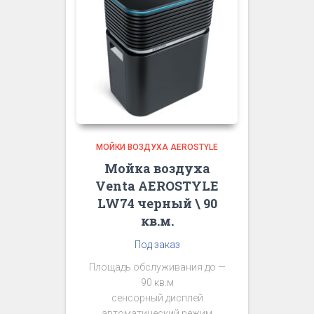
МОЙКИ ВОЗДУХА AEROSTYLE
Мойка воздуха
Venta AEROSTYLE
LW74 черный \ 90
кв.м.
Под заказ
Площадь обслуживания до —
90 кв.м
сенсорный дисплей
автоматический режим