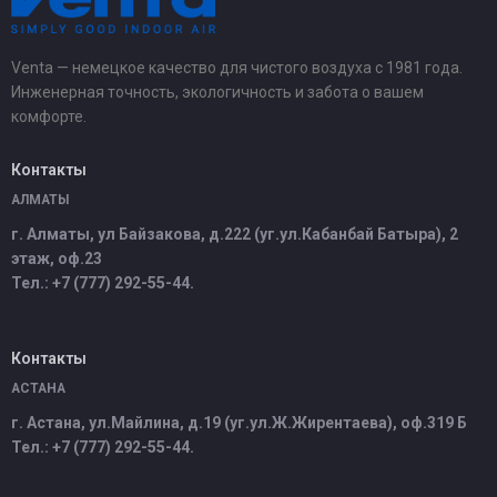
Venta — немецкое качество для чистого воздуха с 1981 года.
Инженерная точность, экологичность и забота о вашем
комфорте.
Контакты
АЛМАТЫ
г. Алматы, ул Байзакова, д.222 (уг.ул.Кабанбай Батыра), 2
этаж, оф.23
Тел.: +7 (777) 292-55-44.
Контакты
АСТАНА
г. Астана, ул.Майлина, д.19 (уг.ул.Ж.Жирентаева), оф.319 Б
Тел.: +7 (777) 292-55-44.