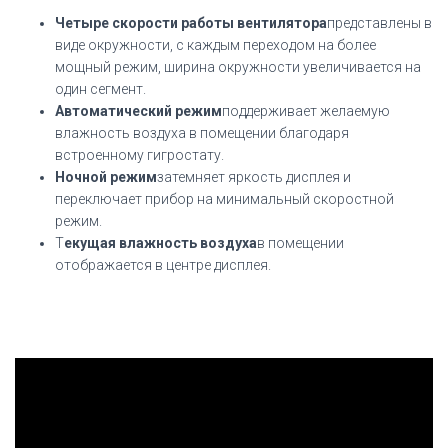
Четыре скорости работы вентилятора
представлены в
виде окружности, с каждым переходом на более
мощный режим, ширина окружности увеличивается на
один сегмент.
Автоматический режим
поддерживает желаемую
влажность воздуха в помещении благодаря
встроенному гигростату.
Ночной режим
затемняет яркость дисплея и
переключает прибор на минимальный скоростной
режим.
Т
екущая влажность воздуха
в помещении
отображается в центре дисплея.