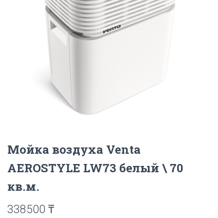
Мойка воздуха Venta
AEROSTYLE LW73 белый \ 70
кв.м.
338500
₸