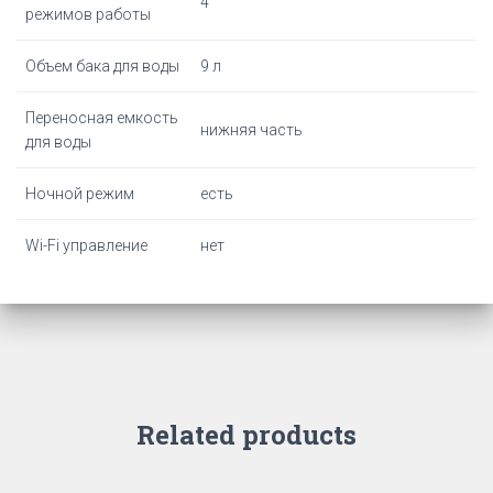
4
режимов работы
Объем бака для воды
9 л
Переносная емкость
нижняя часть
для воды
Ночной режим
есть
Wi-Fi управление
нет
Related products