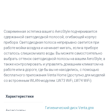
Современная эстетика вашего AeroStyle подчеркивается
сдержанной светодиодной полосой, огибающей корпус
прибора. Светодиодная полоса непрерывно светится при
работе мойки воздуха и начинает мигать, если в приборе
осталось слишком мало воды. Вы можете самостоятельно
выбрать оттенок светодиодной полосы на вашем AeroStyle, а
также контролировать и управлять домашним климатом на
работе или в дороге, где бы вы не находились, с помощью
бесплатного приложения Venta Home (доступно для моделей
со встроенным WLAN-модулем: LW73 WiFi, LW74 WiFi).
Характеристики
Гигиенический диск Venta для
Аксессуары