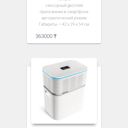
сенсорный дисплей
приложение в смартфоне
автоматический режим
Габариты — 42 х 29 х 54 см
363000
₸