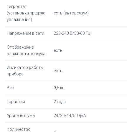
Гигростат
(установка предела
есть (авторежим)
увлажнения)
Напряжение в сети
220-240 В/50-60 Гц
Отображение
есть
влажности воздуха
Индикатор работы
есть
прибора
Вес
9,5 кг.
Гарантия
2 года
Уровень шума
24/36/44/50 дБА
Количество