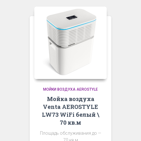
МОЙКИ ВОЗДУХА AEROSTYLE
Мойка воздуха
Venta AEROSTYLE
LW73 WiFi белый \
70 кв.м
Площадь обслуживания до —
70 кв.м