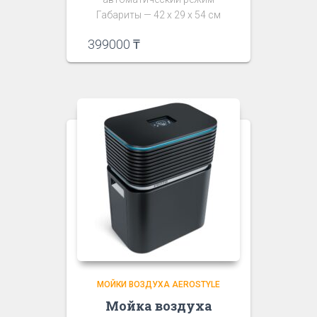
Габариты — 42 х 29 х 54 см
399000
₸
МОЙКИ ВОЗДУХА AEROSTYLE
Мойка воздуха