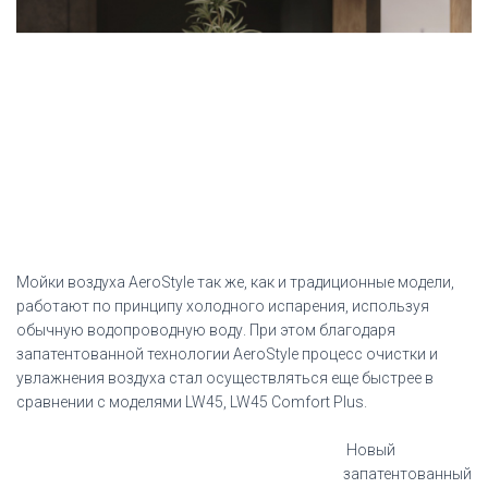
Мойки воздуха AeroStyle так же, как и традиционные модели,
работают по принципу холодного испарения, используя
обычную водопроводную воду. При этом благодаря
запатентованной технологии AeroStyle процесс очистки и
увлажнения воздуха стал осуществляться еще быстрее в
сравнении с моделями LW45, LW45 Comfort Plus.
Новый
запатентованный