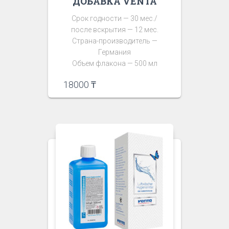
ДОБАВКА VENTA
Срок годности — 30 мес./
после вскрытия — 12 мес.
Страна-производитель —
Германия
Объем флакона — 500 мл
18000
₸