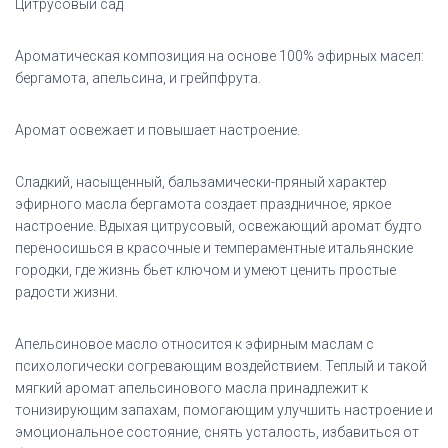
Цитрусовый сад
Ароматическая композиция на основе 100% эфирных масел:
бергамота, апельсина, и грейпфрута.
Аромат освежает и повышает настроение.
Сладкий, насыщенный, бальзамически-пряный характер
эфирного масла бергамота создает праздничное, яркое
настроение. Вдыхая цитрусовый, освежающий аромат будто
переносишься в красочные и темпераментные итальянские
городки, где жизнь бьет ключом и умеют ценить простые
радости жизни.
Апельсиновое масло относится к эфирным маслам с
психологически согревающим воздействием. Теплый и такой
мягкий аромат апельсинового масла принадлежит к
тонизирующим запахам, помогающим улучшить настроение и
эмоциональное состояние, снять усталость, избавиться от