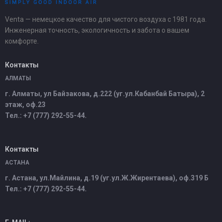
Venta — немецкое качество для чистого воздуха с 1981 года.
Инженерная точность, экологичность и забота о вашем
комфорте.
Контакты
АЛМАТЫ
г. Алматы, ул Байзакова, д.222 (уг.ул.Кабанбай Батыра), 2
этаж, оф.23
Тел.: +7 (777) 292-55-44.
Контакты
АСТАНА
г. Астана, ул.Майлина, д.19 (уг.ул.Ж.Жирентаева), оф.319 Б
Тел.: +7 (777) 292-55-44.