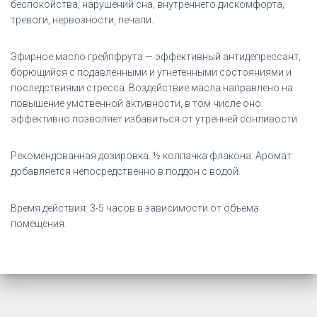
беспокойства, нарушений сна, внутреннего дискомфорта,
тревоги, нервозности, печали.
Эфирное масло грейпфрута — эффективный антидепрессант,
борющийся с подавленными и угнетенными состояниями и
последствиями стресса. Воздействие масла направлено на
повышение умственной активности, в том числе оно
эффективно позволяет избавиться от утренней сонливости.
Рекомендованная дозировка: ½ колпачка флакона. Аромат
добавляется непосредственно в поддон с водой.
Время действия: 3-5 часов в зависимости от объема
помещения.