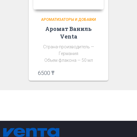
АРОМАТИЗАТОРЫ И ДОБАВКИ
Аромат Ваниль
Venta
Страна-производитель —
Германия
Объем флакона — 50 мл
6500
₸