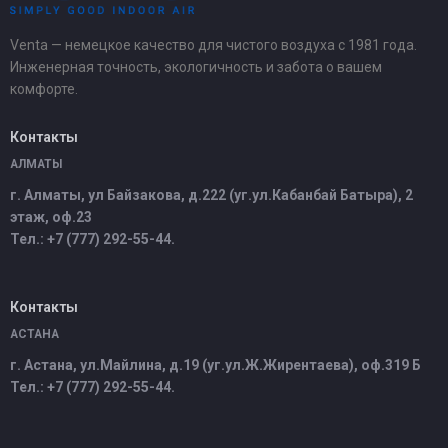
Venta — немецкое качество для чистого воздуха с 1981 года.
Инженерная точность, экологичность и забота о вашем
комфорте.
Контакты
АЛМАТЫ
г. Алматы, ул Байзакова, д.222 (уг.ул.Кабанбай Батыра), 2
этаж, оф.23
Тел.: +7 (777) 292-55-44.
Контакты
АСТАНА
г. Астана, ул.Майлина, д.19 (уг.ул.Ж.Жирентаева), оф.319 Б
Тел.: +7 (777) 292-55-44.