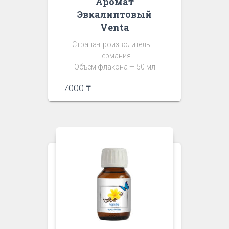
Аромат
Эвкалиптовый
Venta
Страна-производитель —
Германия
Объем флакона — 50 мл
7000
₸