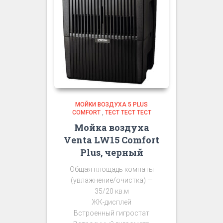
МОЙКИ ВОЗДУХА 5 PLUS
COMFORT
,
ТЕСТ ТЕСТ ТЕСТ
Мойка воздуха
Venta LW15 Comfort
Plus, черный
Общая площадь комнаты
(увлажнение/очистка) —
35/20 кв.м
ЖК-дисплей
Встроенный гигростат