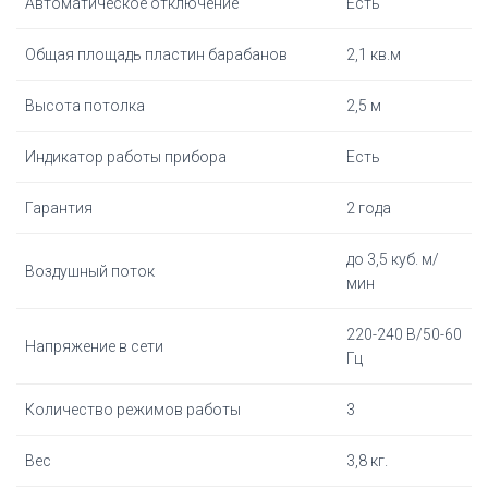
Автоматическое отключение
Есть
Общая площадь пластин барабанов
2,1 кв.м
Высота потолка
2,5 м
Индикатор работы прибора
Есть
Гарантия
2 года
до 3,5 куб. м/
Воздушный поток
мин
220-240 В/50-60
Напряжение в сети
Гц
Количество режимов работы
3
Вес
3,8 кг.