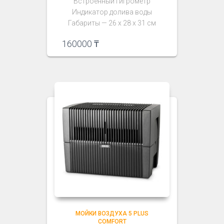
Встроенный гигрометр
Индикатор долива воды
Габариты — 26 х 28 х 31 см
160000
₸
МОЙКИ ВОЗДУХА 5 PLUS
COMFORT