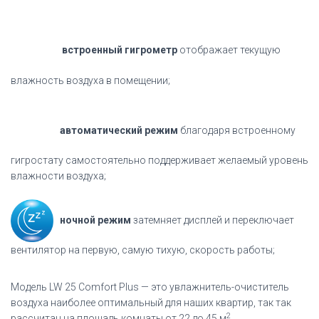
встроенный гигрометр
отображает текущую
влажность воздуха в помещении;
автоматический режим
благодаря встроенному
гигростату
самостоятельно поддерживает желаемый уровень
влажности воздуха;
ночной режим
затемняет дисплей и переключает
вентилятор на первую, самую тихую,
скорость работы;
Модель LW 25 Comfort Plus — это увлажнитель-очиститель
воздуха наиболее оптимальный для наших квартир, так так
2
рассчитан на площадь комнаты от 22 до 45 м
.