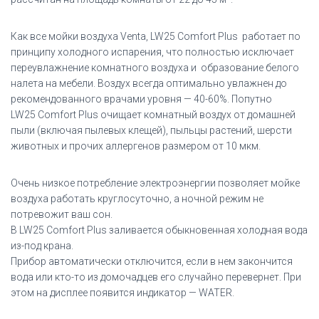
Как все мойки воздуха Venta, LW25
Comfort Plus
работает по
принципу холодного испарения, что полностью исключает
переувлажнение комнатного воздуха и образование белого
налета на мебели. Воздух всегда оптимально увлажнен до
рекомендованного врачами уровня — 40-60%. Попутно
LW25
Comfort Plus
очищает комнатный воздух от домашней
пыли (включая пылевых клещей), пыльцы растений, шерсти
животных и прочих аллергенов размером от 10 мкм.
Очень низкое потребление электроэнергии позволяет мойке
воздуха работать круглосуточно, а ночной режим не
потревожит ваш сон.
В LW25
Comfort Plus заливается обыкновенная холодная вода
из-под крана.
Прибор автоматически отключится, если в нем закончится
вода или кто-то из домочадцев его случайно перевернет. При
этом на дисплее появится индикатор — WATER.