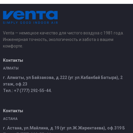
Venta — немецкое качество для чистого воздуха с 1981 года.
Инженерная точность, экологичность и забота о вашем
комфорте.
Контакты
АЛМАТЫ
г. Алматы, ул Байзакова, д.222 (уг.ул.Кабанбай Батыра), 2
этаж, оф.23
Тел.: +7 (777) 292-55-44.
Контакты
АСТАНА
г. Астана, ул.Майлина, д.19 (уг.ул.Ж.Жирентаева), оф.319 Б