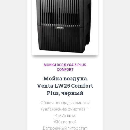
МОЙКИ ВОЗДУХА 5 PLUS
COMFORT
Мойка воздуха
Venta LW25 Comfort
Plus, черный
Общая площадь комнаты
(увлажнение/очистка) —
45/25 кв.м
ЖК-дисплей
Встроенный гигростат