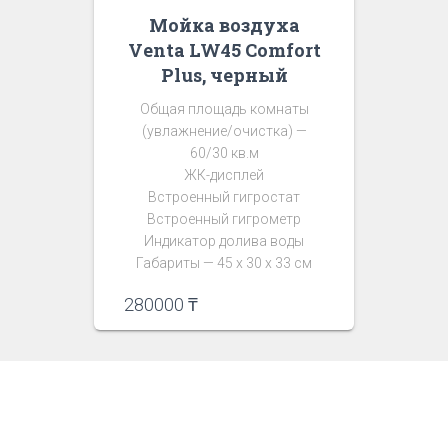
Мойка воздуха
Venta LW45 Comfort
Plus, черный
Общая площадь комнаты
(увлажнение/очистка) —
60/30 кв.м
ЖК-дисплей
Встроенный гигростат
Встроенный гигрометр
Индикатор долива воды
Габариты — 45 х 30 х 33 см
280000
₸