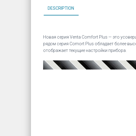
DESCRIPTION
Новая серия Venta Comfort Plus — это усов
рядом серия Comort Plus обладает более вы
отображает текущие настройки прибора.