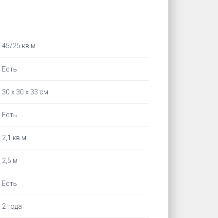
45/25 кв.м
Есть
30 х 30 х 33 см
Есть
2,1 кв.м
2,5 м
Есть
2 года