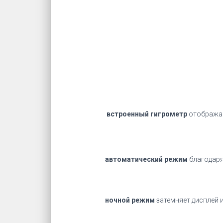
встроенный гигрометр
отображае
автоматический режим
благодар
ночной режим
затемняет дисплей 