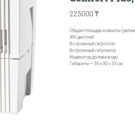
225000
₸
Общая площадь комнаты (увлажн
ЖК-дисплей
Встроенный гигростат
Встроенный гигрометр
Индикатор долива воды
Габариты — 30 х 30 х 33 см