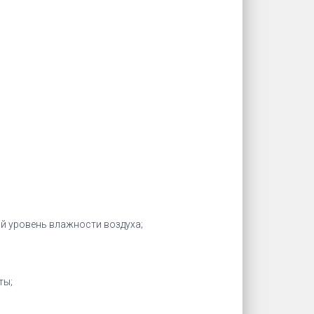
 уровень влажности воздуха;
ты;