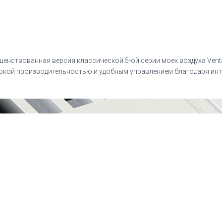
ершенствованная версия классической 5-ой серии моек воздуха Ve
сокой производительностью и удобным управлением благодаря ин