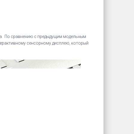
nta. По сравнению с предыдущим модельным
терактивному сенсорному дисплею, который