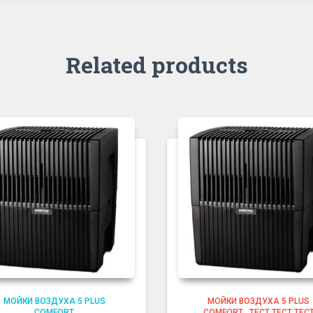
Related products
МОЙКИ ВОЗДУХА 5 PLUS
МОЙКИ ВОЗДУХА 5 PLUS
COMFORT
COMFORT
,
ТЕСТ ТЕСТ ТЕС