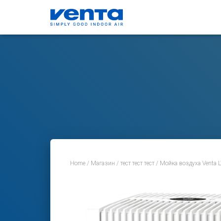
Home
/
Магазин
/
тест тест тест
/ Мойка воздуха Venta 