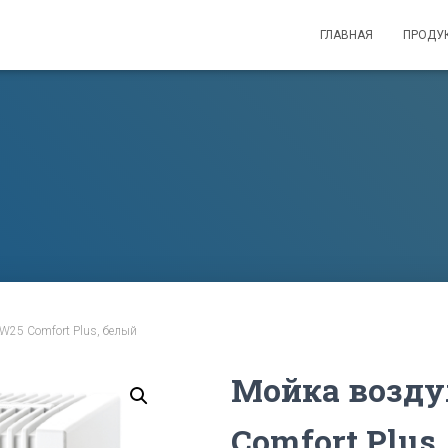
ГЛАВНАЯ
ПРОДУ
LW25 Comfort Plus, белый
Мойка возду
Comfort Plus