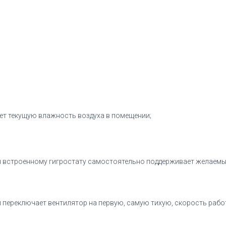
т текущую влажность воздуха в помещении;
я встроенному
гигростату
самостоятельно поддерживает желаемый
и переключает вентилятор на первую, самую тихую,
скорость рабо