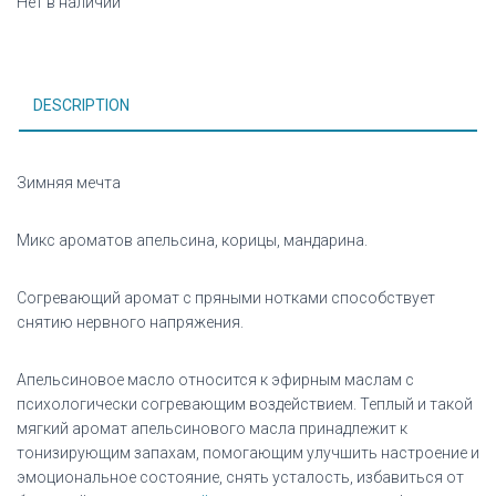
Нет в наличии
DESCRIPTION
Зимняя мечта
Микс ароматов апельсина, корицы, мандарина.
Согревающий аромат с пряными нотками способствует
снятию нервного напряжения.
Апельсиновое масло относится к эфирным маслам с
психологически согревающим воздействием. Теплый и такой
мягкий аромат апельсинового масла принадлежит к
тонизирующим запахам, помогающим улучшить настроение и
эмоциональное состояние, снять усталость, избавиться от