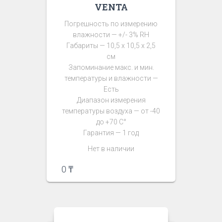
VENTA
Погрешность по измерению
влажности — +/- 3% RH
Габариты — 10,5 х 10,5 х 2,5
см
Запоминание макс. и мин.
температуры и влажности —
Есть
Диапазон измерения
температуры воздуха — от -40
до +70 С°
Гарантия — 1 год
Нет в наличии
0
₸