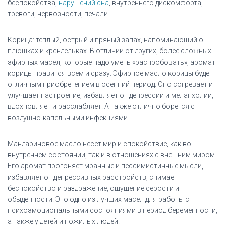
беспокойства,
нарушений сна
, внутреннего дискомфорта,
тревоги, нервозности, печали.
Корица: теплый, острый и пряный запах, напоминающий о
плюшках и крендельках. В отличии от других, более сложных
эфирных масел, которые надо уметь «распробовать», аромат
корицы нравится всем и сразу. Эфирное масло корицы будет
отличным приобретением в осенний период. Оно согревает и
улучшает настроение, избавляет от депрессии и меланхолии,
вдохновляет и расслабляет. А также отлично борется с
воздушно-капельными инфекциями.
Мандариновое масло несет мир и спокойствие, как во
внутреннем состоянии, так и в отношениях с внешним миром.
Его аромат прогоняет мрачные и пессимистичные мысли,
избавляет от депрессивных расстройств, снимает
беспокойство и раздражение, ощущение серости и
обыденности. Это одно из лучших масел для работы с
психоэмоциональными состояниями в период беременности,
а также у детей и пожилых людей.