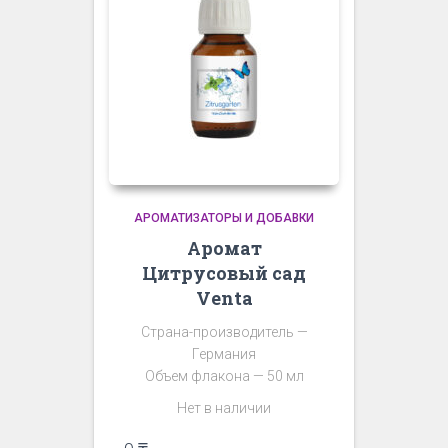
АРОМАТИЗАТОРЫ И ДОБАВКИ
Аромат
Цитрусовый сад
Venta
Страна-производитель —
Германия
Объем флакона — 50 мл
Нет в наличии